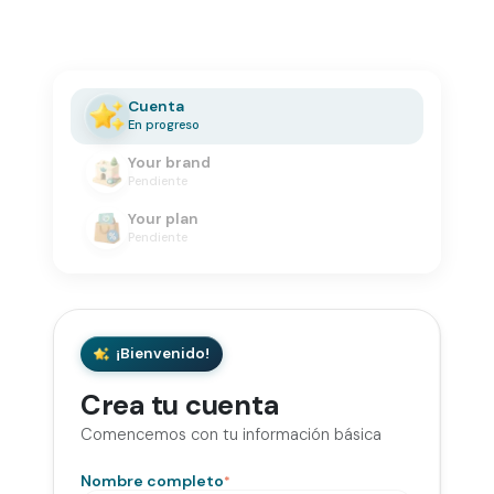
Cuenta
En progreso
Your brand
Pendiente
Your plan
Pendiente
¡Bienvenido!
Crea tu cuenta
Comencemos con tu información básica
Nombre completo
*