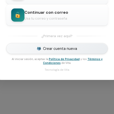
Continuar con correo
Usa tu correo y contraseña
¿Primera vez aquí?
Crear cuenta nueva
Al iniciar sesión, aceptas la
Política de Privacidad
y los
Términos y
Condiciones
de Vita.
Tecnología de Vita